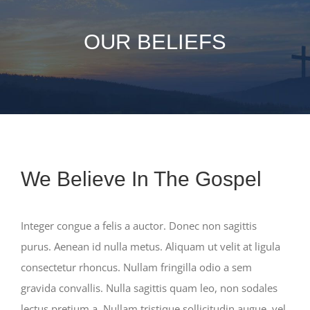
OUR BELIEFS
We Believe In The Gospel
Integer congue a felis a auctor. Donec non sagittis
purus. Aenean id nulla metus. Aliquam ut velit at ligula
consectetur rhoncus. Nullam fringilla odio a sem
gravida convallis. Nulla sagittis quam leo, non sodales
lectus pretium a. Nullam tristique sollicitudin augue, vel