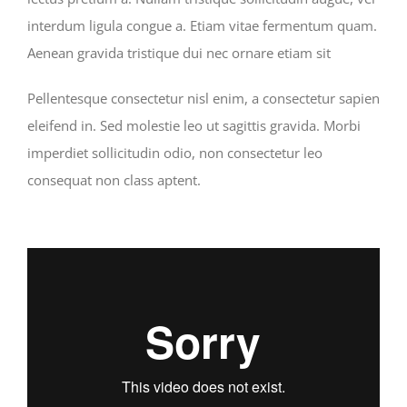
interdum ligula congue a. Etiam vitae fermentum quam.
Aenean gravida tristique dui nec ornare etiam sit
Pellentesque consectetur nisl enim, a consectetur sapien
eleifend in. Sed molestie leo ut sagittis gravida. Morbi
imperdiet sollicitudin odio, non consectetur leo
consequat non class aptent.