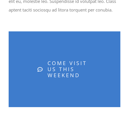
elit eu, molestie leo. Suspendisse id volutpat leo. Class
aptent taciti sociosqu ad litora torquent per conubia.
COME VISIT
US THIS
WEEKEND